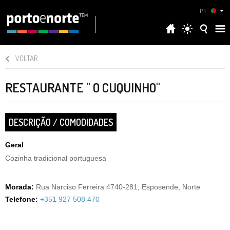
PT
VOLTAR
RESTAURANTE " O CUQUINHO"
DESCRIÇÃO / COMODIDADES
Geral
Cozinha tradicional portuguesa
Morada:
Rua Narciso Ferreira 4740-281, Esposende, Norte
Telefone:
+351 927 508 470