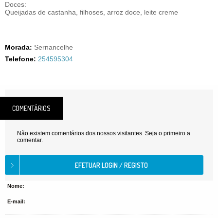
Doces:
Queijadas de castanha, filhoses, arroz doce, leite creme
Morada:
Sernancelhe
Telefone:
254595304
COMENTÁRIOS
Não existem comentários dos nossos visitantes. Seja o primeiro a
comentar.
Nome:
E-mail: