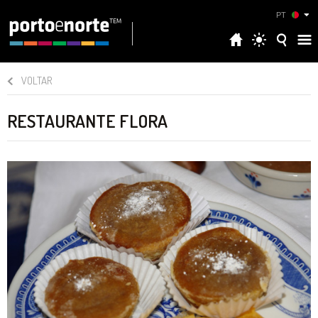
PT
VOLTAR
RESTAURANTE FLORA