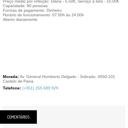
Preço médio por refeição: Diária - 5,50€, Serviço à lista - 10,00€
Capacidade: 80 pessoas
Formas de pagamento: Dinheiro
Horário de funcionamento: 07:00h às 24:00h
Aberto diariamente
Morada:
Av. General Humberto Delgado - Sobrado, 4550-101
Castelo de Paiva
Telefone:
(+351) 255 689 929
COMENTÁRIOS