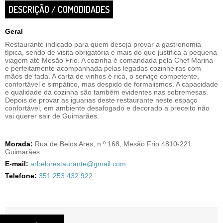
DESCRIÇÃO / COMODIDADES
Geral
Restaurante indicado para quem deseja provar a gastronomia
típica, sendo de visita obrigatória e mais do que justifica a pequena
viagem até Mesão Frio. A cozinha é comandada pela Chef Marina
e perfeitamente acompanhada pelas legadas cozinheiras com
mãos de fada. A carta de vinhos é rica, o serviço competente,
confortável e simpático, mas despido de formalismos. A capacidade
e qualidade da cozinha são também evidentes nas sobremesas.
Depois de provar as iguarias deste restaurante neste espaço
confortável, em ambiente desafogado e decorado a preceito não
vai querer sair de Guimarães.
Morada:
Rua de Belos Ares, n.º 168, Mesão Frio 4810-221
Guimarães
E-mail:
arbelorestaurante@gmail.com
Telefone:
351 253 432 922