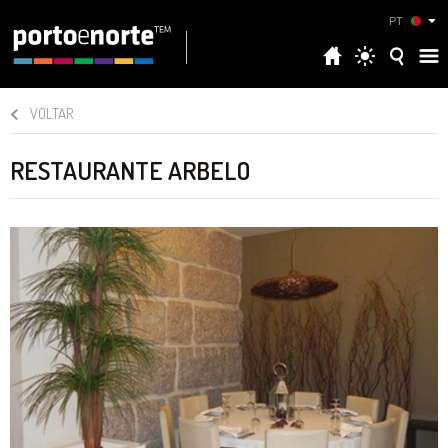
PT
VOLTAR
RESTAURANTE ARBELO