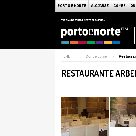
PORTO E NORTE
ALOJARSE
COMER
QU
HOME
Donde comer
Restauran
RESTAURANTE ARBE