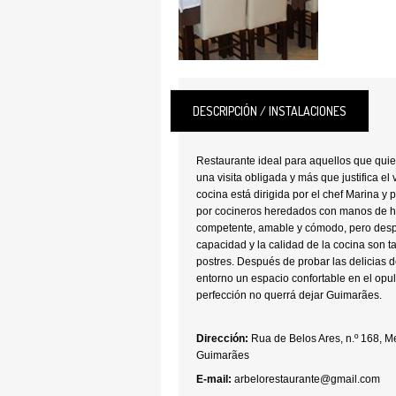
DESCRIPCIÓN / INSTALACIONES
Restaurante ideal para aquellos que quier
una visita obligada y más que justifica el 
cocina está dirigida por el chef Marina 
por cocineros heredados con manos de had
competente, amable y cómodo, pero despr
capacidad y la calidad de la cocina son 
postres. Después de probar las delicias d
entorno un espacio confortable en el opu
perfección no querrá dejar Guimarães.
Dirección:
Rua de Belos Ares, n.º 168, 
Guimarães
E-mail:
arbelorestaurante@gmail.com