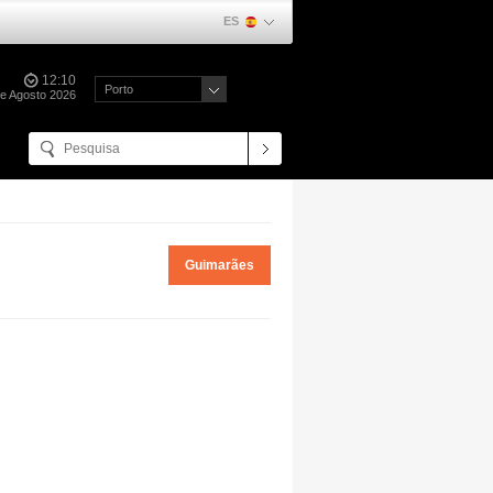
ES
12:10
Porto
de Agosto 2026
Guimarães