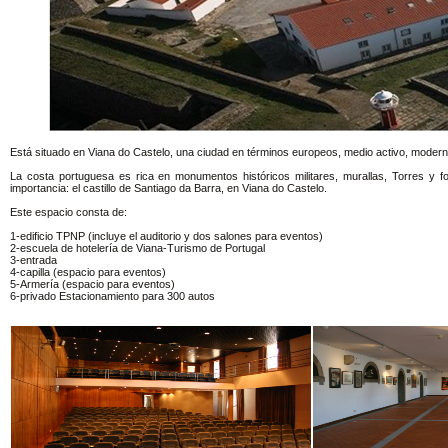
Está situado en Viana do Castelo, una ciudad en términos europeos, medio activo, modern
La costa portuguesa es rica en monumentos históricos militares, murallas, Torres y fo
importancia: el castillo de Santiago da Barra, en Viana do Castelo.
Este espacio consta de:
1-edificio TPNP (incluye el auditorio y dos salones para eventos)
2-escuela de hotelería de Viana-Turismo de Portugal
3-entrada
4-capilla (espacio para eventos)
5-Armería (espacio para eventos)
6-privado Estacionamiento para 300 autos