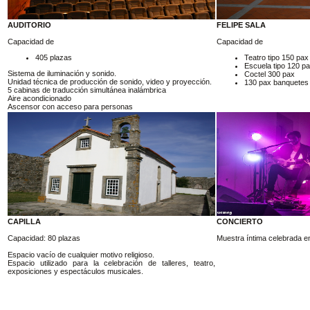
AUDITORIO
FELIPE SALA
Capacidad de
Capacidad de
405 plazas
Teatro tipo 150 pax
Escuela tipo 120 p
Sistema de iluminación y sonido.
Coctel 300 pax
Unidad técnica de producción de sonido, video y proyección.
130 pax banquetes 
5 cabinas de traducción simultánea inalámbrica
Aire acondicionado
Ascensor con acceso para personas
CAPILLA
CONCIERTO
Capacidad: 80 plazas
Muestra íntima celebrada en 
Espacio vacío de cualquier motivo religioso.
Espacio utilizado para la celebración de talleres, teatro,
exposiciones y espectáculos musicales.