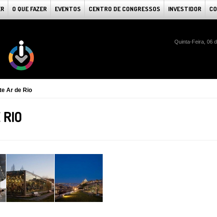
ER
O QUE FAZER
EVENTOS
CENTRO DE CONGRESSOS
INVESTIDOR
CO
Quinta-Feira, 06 
e Ar de Rio
 RIO