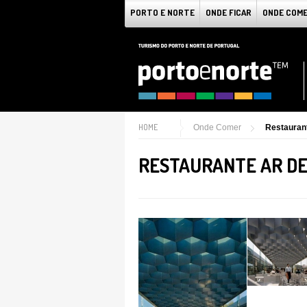
PORTO E NORTE
ONDE FICAR
ONDE COM
HOME
Onde Comer
Restaurant
RESTAURANTE AR DE