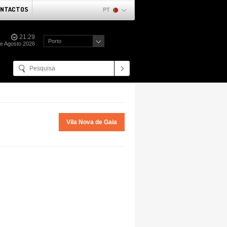
NTACTOS
PT
21:29
Porto
de Agosto 2026
Vila Nova de Gaia