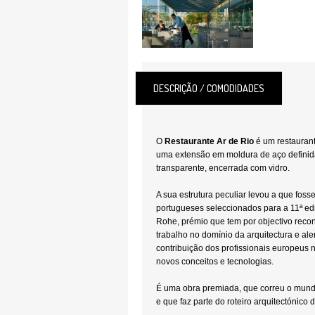
DESCRIÇÃO / COMODIDADES
O
Restaurante
Ar de Rio
é um restaurant
uma extensão em moldura de aço defini
transparente, encerrada com vidro.
A sua estrutura peculiar levou a que foss
portugueses seleccionados para a 11ª ed
Rohe, prémio que tem por objectivo reco
trabalho no domínio da arquitectura e ale
contribuição dos profissionais europeus
novos conceitos e tecnologias.
É uma obra premiada, que correu o mund
e que faz parte do roteiro arquitectónico 