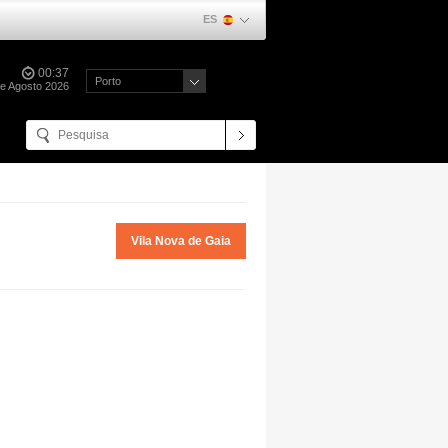
ES
00:37
Porto
de Agosto 2026
Vila Nova de Gaia