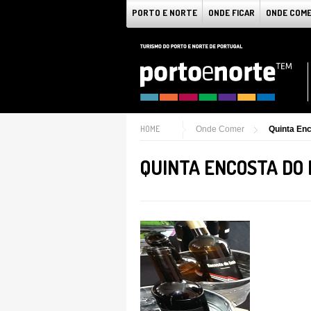
PORTO E NORTE
ONDE FICAR
ONDE COM
HOME
Onde Comer
Quinta Enc
QUINTA ENCOSTA DO 