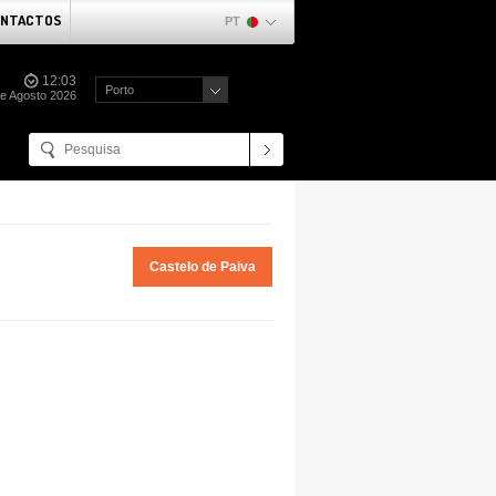
NTACTOS
PT
12:03
Porto
e Agosto 2026
Castelo de Paiva