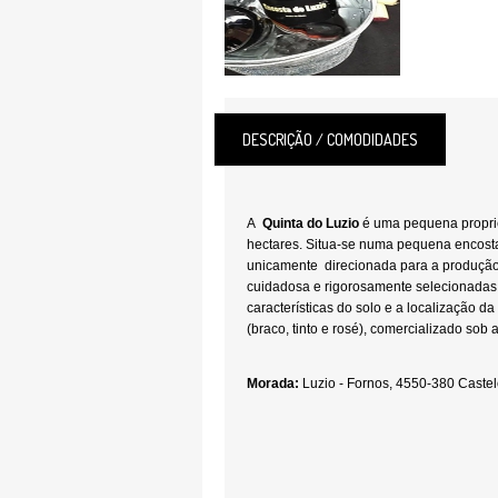
DESCRIÇÃO / COMODIDADES
A
Quinta do Luzio
é uma pequena propri
hectares. Situa-se numa pequena encosta,
unicamente direcionada para a produção 
cuidadosa e rigorosamente selecionadas
características do solo e a localização d
(braco, tinto e rosé), comercializado sob
Morada:
Luzio - Fornos, 4550-380 Caste