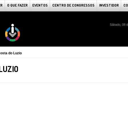
ER
O QUE FAZER
EVENTOS
CENTRO DE CONGRESSOS
INVESTIDOR
CO
Sábado, 08 d
osta do Luzio
LUZIO