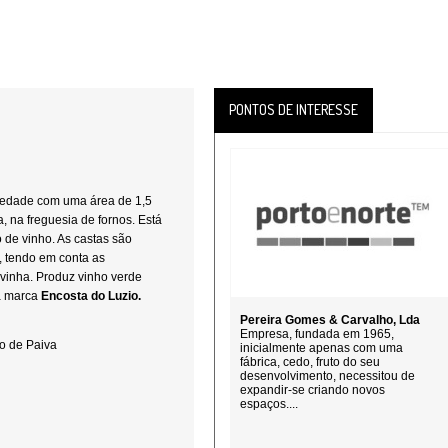
PONTOS DE INTERESSE
edade com uma área de 1,5
 na freguesia de fornos. Está
de vinho. As castas são
, tendo em conta as
a vinha. Produz vinho verde
 a marca
Encosta do Luzio.
Pereira Gomes & Carvalho, Lda
Empresa, fundada em 1965,
lo de Paiva
inicialmente apenas com uma
fábrica, cedo, fruto do seu
desenvolvimento, necessitou de
expandir-se criando novos
espaços....