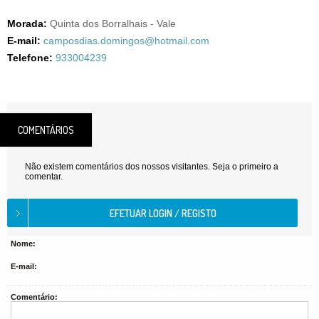
Morada:
Quinta dos Borralhais - Vale
E-mail:
camposdias.domingos@hotmail.com
Telefone:
933004239
COMENTÁRIOS
Não existem comentários dos nossos visitantes. Seja o primeiro a
comentar.
Nome:
E-mail:
Comentário: