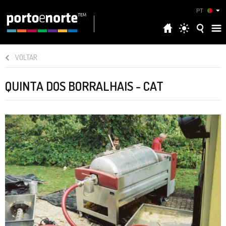
PT
VOLTAR
QUINTA DOS BORRALHAIS - CAT