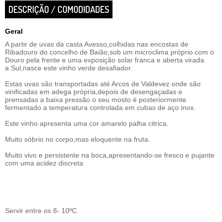
DESCRIÇÃO / COMODIDADES
Geral
A partir de uvas da casta Avesso,colhidas nas encostas de
Ribadouro do concelho de Baião,sob um microclima próprio com o
Douro pela frente e uma exposição solar franca e aberta virada
a Sul,nasce este vinho verde desafiador.
Estas uvas são transportadas até Arcos de Valdevez onde são
vinificadas em adega própria,depois de desengaçadas e
prensadas a baixa pressão o seu mosto é posteriormente
fermentado a temperatura controlada em cubas de aço inox.
Este vinho apresenta uma cor amarelo palha citrica.
Muito sóbrio no corpo,mas eloquente na fruta.
Muito vivo e persistente na boca,apresentando-se fresco e pujante
com uma acidez discreta
Servir entre os 8- 10ºC