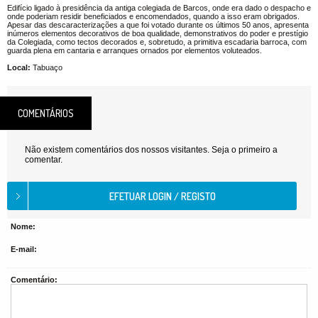
Edifício ligado à presidência da antiga colegiada de Barcos, onde era dado o despacho e
onde poderiam residir beneficiados e encomendados, quando a isso eram obrigados.
Apesar das descaracterizações a que foi votado durante os últimos 50 anos, apresenta
inúmeros elementos decorativos de boa qualidade, demonstrativos do poder e prestígio
da Colegiada, como tectos decorados e, sobretudo, a primitiva escadaria barroca, com
guarda plena em cantaria e arranques ornados por elementos voluteados.
Local:
Tabuaço
COMENTÁRIOS
Não existem comentários dos nossos visitantes. Seja o primeiro a
comentar.
Nome:
E-mail:
Comentário: