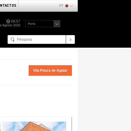
NTACTOS
PT
06:57
Porto
de Agosto 2026
Vila Pouca de Aguiar