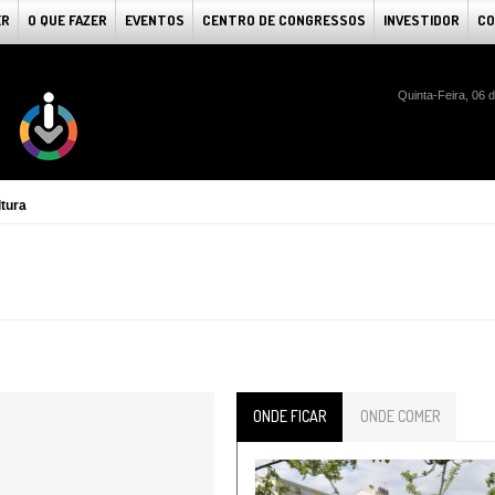
ER
O QUE FAZER
EVENTOS
CENTRO DE CONGRESSOS
INVESTIDOR
CO
Quinta-Feira, 06 
tura
ONDE FICAR
ONDE COMER