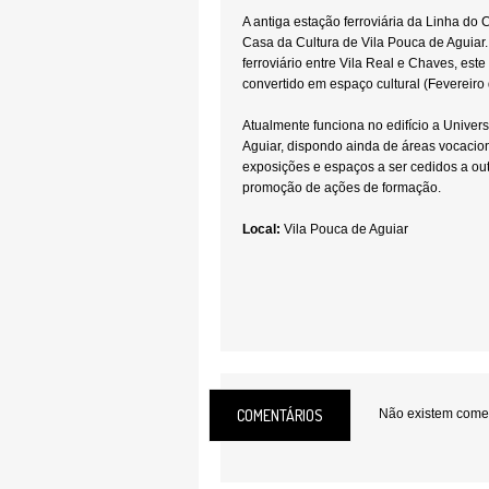
A antiga estação ferroviária da Linha do
Casa da Cultura de Vila Pouca de Aguiar
ferroviário entre Vila Real e Chaves, este 
convertido em espaço cultural (Fevereiro
Atualmente funciona no edifício a Univer
Aguiar, dispondo ainda de áreas vocacio
exposições e espaços a ser cedidos a out
promoção de ações de formação.
Local:
Vila Pouca de Aguiar
COMENTÁRIOS
Não existem coment