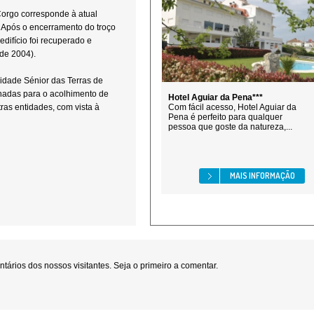
 Corgo corresponde à atual
. Após o encerramento do troço
edifício foi recuperado e
 de 2004).
sidade Sénior das Terras de
nadas para o acolhimento de
Hotel Aguiar da Pena***
ras entidades, com vista à
Com fácil acesso, Hotel Aguiar da
Pena é perfeito para qualquer
pessoa que goste da natureza,...
MAIS INFORMAÇÃO
ários dos nossos visitantes. Seja o primeiro a comentar.