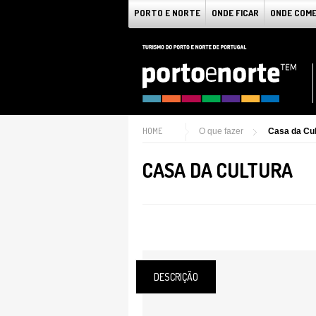
PORTO E NORTE
ONDE FICAR
ONDE COM
HOME
O que fazer
Casa da Cul
CASA DA CULTURA
DESCRIÇÃO