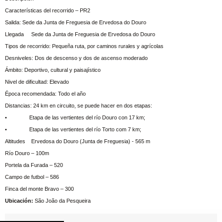
Características del recorrido – PR2
Salida: Sede da Junta de Freguesia de Ervedosa do Douro
Llegada Sede da Junta de Freguesia de Ervedosa do Douro
Tipos de recorrido: Pequeña ruta, por caminos rurales y agrícolas
Desniveles: Dos de descenso y dos de ascenso moderado
Ámbito: Deportivo, cultural y paisajístico
Nivel de dificultad: Elevado
Época recomendada: Todo el año
Distancias: 24 km en circuito, se puede hacer en dos etapas:
• Etapa de las vertientes del río Douro con 17 km;
• Etapa de las vertientes del río Torto com 7 km;
Altitudes Ervedosa do Douro (Junta de Freguesia) - 565 m
Río Douro – 100m
Portela da Furada – 520
Campo de futbol – 586
Finca del monte Bravo – 300
Ubicación:
São João da Pesqueira