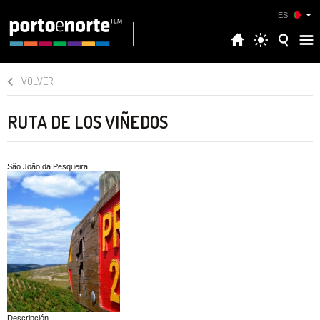
ES
VOLVER
RUTA DE LOS VIÑEDOS
São João da Pesqueira
Descripción