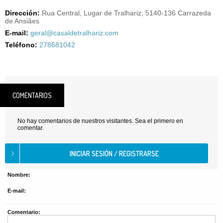
Dirección:
Rua Central, Lugar de Tralhariz, 5140-136 Carrazeda
de Ansiães
E-mail:
geral@casaldetralhariz.com
Teléfono:
278681042
COMENTARIOS
No hay comentarios de nuestros visitantes. Sea el primero en
comentar.
Nombre:
E-mail:
Comentario: