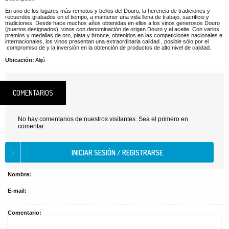
En uno de los lugares más remotos y bellos del Douro, la herencia de tradiciones y
recuerdos grabados en el tiempo, a mantener una vida llena de trabajo, sacrificio y
tradiciones. Desde hace muchos años obtenidas en ellos a los vinos generosos Douro
(puertos designados), vinos con denominación de origen Douro y el aceite. Con varios
premios y medallas de oro, plata y bronce, obtenidos en las competiciones nacionales e
internacionales, los vinos presentan una extraordinaria calidad , posible sólo por el
compromiso de y la inversión en la obtención de productos de alto nivel de calidad.
Ubicación:
Alijó
COMENTARIOS
No hay comentarios de nuestros visitantes. Sea el primero en
comentar.
Nombre:
E-mail:
Comentario: