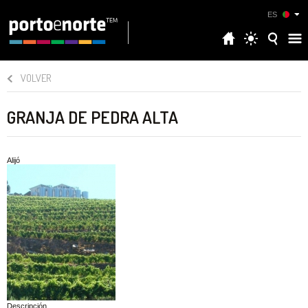
ES
VOLVER
GRANJA DE PEDRA ALTA
Alijó
Descripción