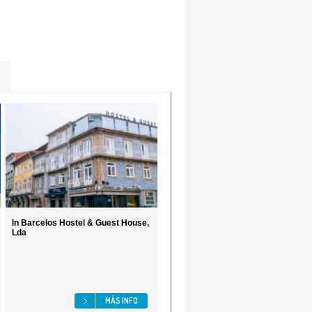
In Barcelos Hostel & Guest House,
Lda
MÁS INFO