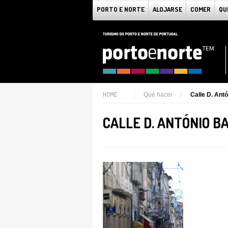
PORTO E NORTE
ALOJARSE
COMER
QU
HOME
Qué hacer
Calle D. Ant
CALLE D. ANTÓNIO 