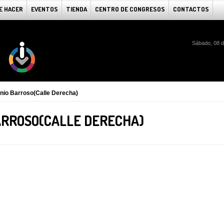
E HACER
EVENTOS
TIENDA
CENTRO DE CONGRESOS
CONTACTOS
Sábado, 08 d
ónio Barroso(Calle Derecha)
BARROSO(CALLE DERECHA)