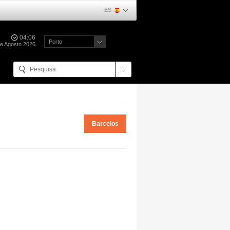
ES
04:06
Porto
e Agosto 2026
Barcelos