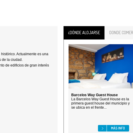
¿DÓNDE ALOJARSE
DONDE COMER
 histórico. Actualmente es una
 de la ciudad.
to de edificios de gran interés
Barcelos Way Guest House
La Barcelos Way Guest House es la
primera guest house del municipio y
se ubica en el frente...
MÁS INFO