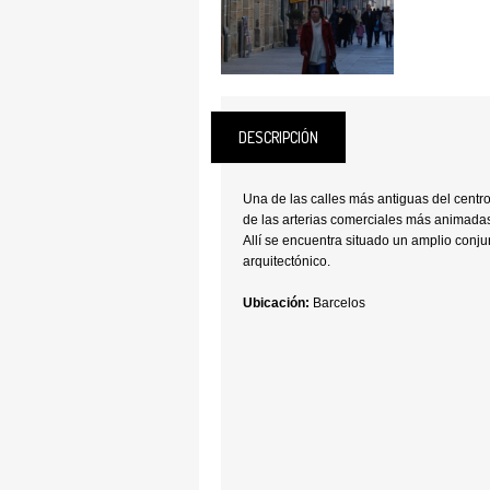
DESCRIPCIÓN
Una de las calles más antiguas del centro
de las arterias comerciales más animadas
Allí se encuentra situado un amplio conjun
arquitectónico.
Ubicación:
Barcelos