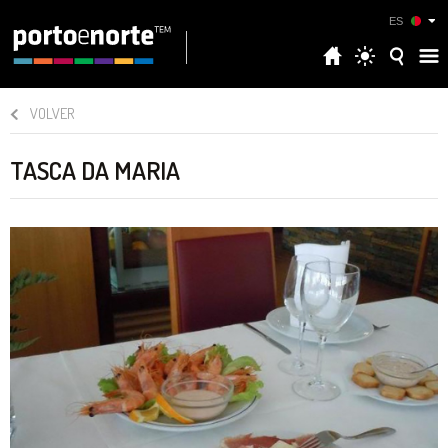
ES
VOLVER
TASCA DA MARIA