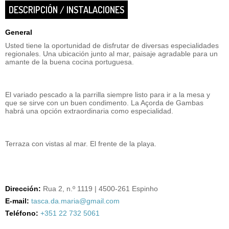
DESCRIPCIÓN / INSTALACIONES
General
Usted tiene la oportunidad de disfrutar de diversas especialidades
regionales. Una ubicación junto al mar, paisaje agradable para un
amante de la buena cocina portuguesa.
El variado pescado a la parrilla siempre listo para ir a la mesa y
que se sirve con un buen condimento. La Açorda de Gambas
habrá una opción extraordinaria como especialidad.
Terraza con vistas al mar. El frente de la playa.
Dirección:
Rua 2, n.º 1119 | 4500-261 Espinho
E-mail:
tasca.da.maria@gmail.com
Teléfono:
+351 22 732 5061