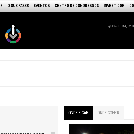
ER
O QUE FAZER
EVENTOS
CENTRO DE CONGRESSOS
INVESTIDOR
CO
Quinta-Feira, 06 
ONDE FICAR
ONDE COMER