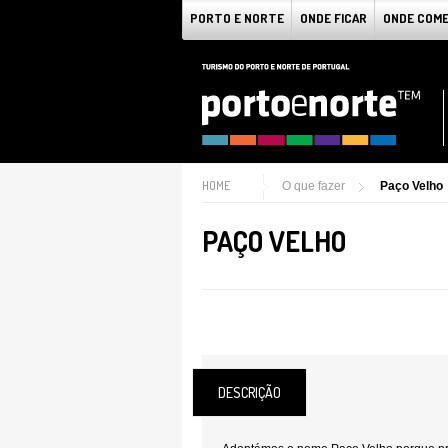
PORTO E NORTE
ONDE FICAR
ONDE COM
HOME
O que fazer
Paço Velho
PAÇO VELHO
DESCRIÇÃO