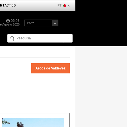
NTACTOS
PT
06:07
Porto
de Agosto 2026
Arcos de Valdevez