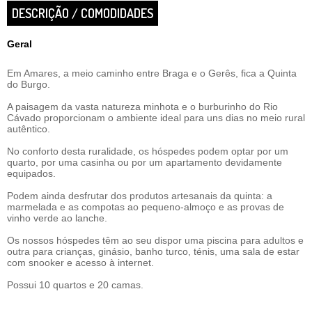
DESCRIÇÃO / COMODIDADES
Geral
Em Amares, a meio caminho entre Braga e o Gerês, fica a Quinta
do Burgo.
A paisagem da vasta natureza minhota e o burburinho do Rio
Cávado proporcionam o ambiente ideal para uns dias no meio rural
autêntico.
No conforto desta ruralidade, os hóspedes podem optar por um
quarto, por uma casinha ou por um apartamento devidamente
equipados.
Podem ainda desfrutar dos produtos artesanais da quinta: a
marmelada e as compotas ao pequeno-almoço e as provas de
vinho verde ao lanche.
Os nossos hóspedes têm ao seu dispor uma piscina para adultos e
outra para crianças, ginásio, banho turco, ténis, uma sala de estar
com snooker e acesso à internet.
Possui 10 quartos e 20 camas.