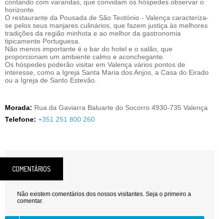
contando com varandas, que convidam os hóspedes observar o
horizonte.
O restaurante da Pousada de São Teotónio - Valença caracteriza-
se pelos seus manjares culinários, que fazem justiça às melhores
tradições da região minhota e ao melhor da gastronomia
tipicamente Portuguesa.
Não menos importante é o bar do hotel e o salão, que
proporcionam um ambiente calmo e aconchegante.
Os hóspedes poderão visitar em Valença vários pontos de
interesse, como a Igreja Santa Maria dos Anjos, a Casa do Eirado
ou a Igreja de Santo Estevão.
Morada:
Rua da Gaviarra Baluarte do Socorro 4930-735 Valença
Telefone:
+351 251 800 260
COMENTÁRIOS
Não existem comentários dos nossos visitantes. Seja o primeiro a
comentar.