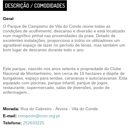
DESCRIÇÃO / COMODIDADES
Geral
O Parque de Campismo de Vila do Conde reúne todas as
condições de acolhimento, descanso e diversão e está localizado
num magnífico pinhal nas proximidades da praia. Dotado de
excelentes instalações, proporciona a todos os utilizadores um
agradável espaço de lazer no período de férias, mas também um
bom lugar de descanso durante todo o ano.
Este parque, nascido nos anos setenta e propriedade do Clube
Nacional de Montanhismo, tem cerca de 10 hectares e dispõe de
bungalows, espaço para tendas, caravanas e autocaravanas. Está
equipado com piscinas, parque infantil, parque de jogos,
restaurante, supermercado, salas de diversões, posto de
enfermagem...
Morada:
Rua do Cabreiro - Árvore - Vila do Conde
E-mail:
cnmporto@cnm.org.pt
Telefone:
252633225