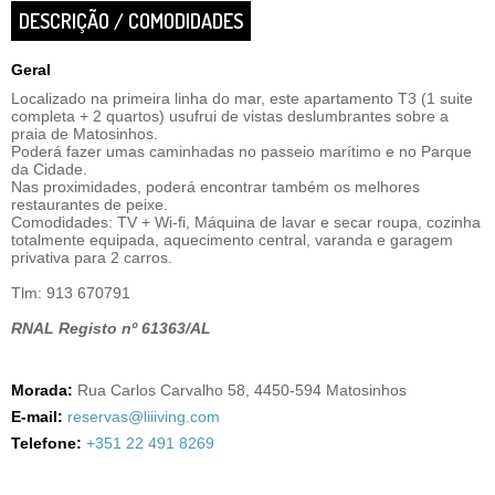
DESCRIÇÃO / COMODIDADES
Geral
Localizado na primeira linha do mar, este apartamento T3 (1 suite
completa + 2 quartos) usufrui de vistas deslumbrantes sobre a
praia de Matosinhos.
Poderá fazer umas caminhadas no passeio marítimo e no Parque
da Cidade.
Nas proximidades, poderá encontrar também os melhores
restaurantes de peixe.
Comodidades: TV + Wi-fi, Máquina de lavar e secar roupa, cozinha
totalmente equipada, aquecimento central, varanda e garagem
privativa para 2 carros.
Tlm: 913 670791
RNAL Registo nº 61363/AL
Morada:
Rua Carlos Carvalho 58, 4450-594 Matosinhos
E-mail:
reservas@liiiving.com
Telefone:
+351 22 491 8269