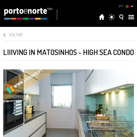
PT
VOLTAR
LIIIVING IN MATOSINHOS - HIGH SEA CONDO