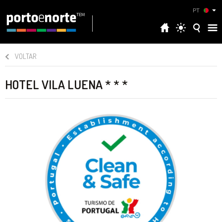
PT
VOLTAR
HOTEL VILA LUENA * * *