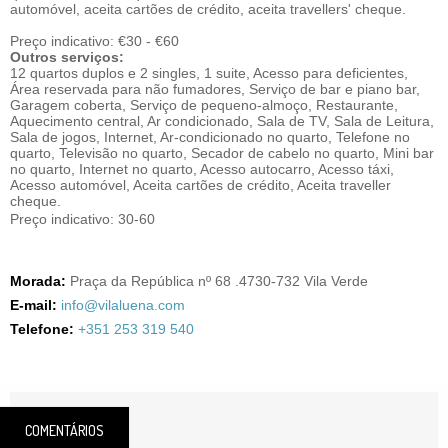
automóvel, aceita cartões de crédito, aceita travellers' cheque.
Preço indicativo: €30 - €60
Outros serviços:
12 quartos duplos e 2 singles, 1 suite, Acesso para deficientes,
Área reservada para não fumadores, Serviço de bar e piano bar,
Garagem coberta, Serviço de pequeno-almoço, Restaurante,
Aquecimento central, Ar condicionado, Sala de TV, Sala de Leitura,
Sala de jogos, Internet, Ar-condicionado no quarto, Telefone no
quarto, Televisão no quarto, Secador de cabelo no quarto, Mini bar
no quarto, Internet no quarto, Acesso autocarro, Acesso táxi,
Acesso automóvel, Aceita cartões de crédito, Aceita traveller
cheque.
Preço indicativo: 30-60
Morada:
Praça da República nº 68 .4730-732 Vila Verde
E-mail:
info@vilaluena.com
Telefone:
+351 253 319 540
COMENTÁRIOS