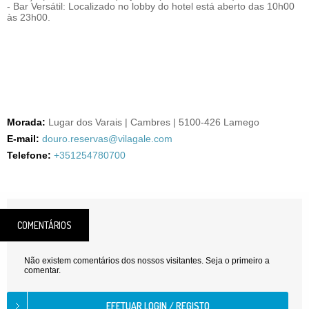
- Bar Versátil: Localizado no lobby do hotel está aberto das 10h00
às 23h00.
Morada:
Lugar dos Varais | Cambres | 5100-426 Lamego
E-mail:
douro.reservas@vilagale.com
Telefone:
+351254780700
COMENTÁRIOS
Não existem comentários dos nossos visitantes. Seja o primeiro a
comentar.