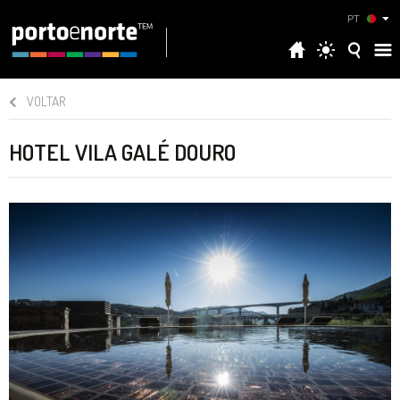
PT
VOLTAR
HOTEL VILA GALÉ DOURO