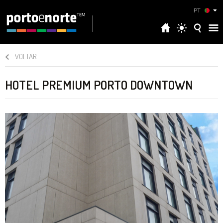
PT
VOLTAR
HOTEL PREMIUM PORTO DOWNTOWN