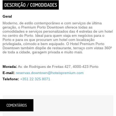
DESCRIÇÃO / COMODIDADES
Geral
Moderno, de estilo contemporâneo e com serviços de última
geração, o Premium Porto Downtown oferece todas as
comodidades e serviços personalizados das 4 estrelas de um hotel
no centro do Porto. Ideal para quem viaja em negócios para o
Porto e para os que procuram um hotel com localização
privilegiada, cómodo e bem equipado. O Hotel Premium Porto
Downtown também dispõe de restaurante, terraço com vistas 360º
de toda a cidade, garagem privada e muito mais.
Morada:
Av. de Rodrigues de Freitas 427, 4000-423 Porto
E-mail:
reservas.downtown@hoteispremium.com
Telefone:
+351 22 325 8071
COMENTÁRIOS