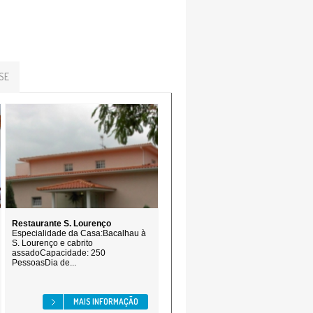
SE
Restaurante S. Lourenço
Especialidade da Casa:Bacalhau à
S. Lourenço e cabrito
assadoCapacidade: 250
PessoasDia de...
MAIS INFORMAÇÃO