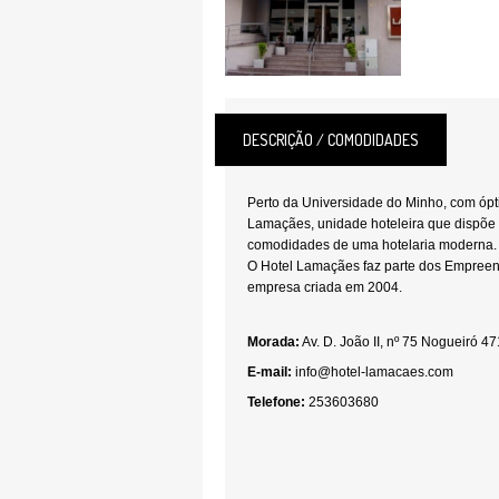
DESCRIÇÃO / COMODIDADES
Perto da Universidade do Minho, com óp
Lamaçães, unidade hoteleira que dispõe 
comodidades de uma hotelaria moderna.
O Hotel Lamaçães faz parte dos Empreen
empresa criada em 2004.
Morada:
Av. D. João II, nº 75 Nogueiró 
E-mail:
info@hotel-lamacaes.com
Telefone:
253603680