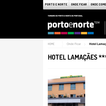
PORTO E NORTE
ONDE FICAR
ONDE COM
HOME
Onde Ficar
Hotel Lamaç
HOTEL LAMAÇÃES **