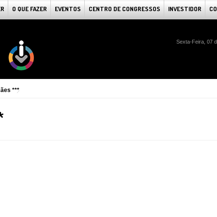
ER
O QUE FAZER
EVENTOS
CENTRO DE CONGRESSOS
INVESTIDOR
CO
Sexta-Feira, 07 
ães ***
*