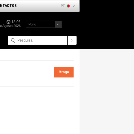
NTACTOS
PT
18:06
Porto
de Agosto 2026
Braga