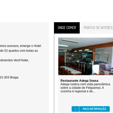
ONDE COMER
PONTOS DE INTERES
timos acessos, emerge o Hotel
de 52 quartos com todas as
dimentos Verd’Hotel,
4715-303 Braga
Restaurante Adega Sousa
Adega rústica com vista panorâmica
sobre a cidade de Felgueiras. A
cozinha é regional e de...
MAIS INFORMAÇÃO