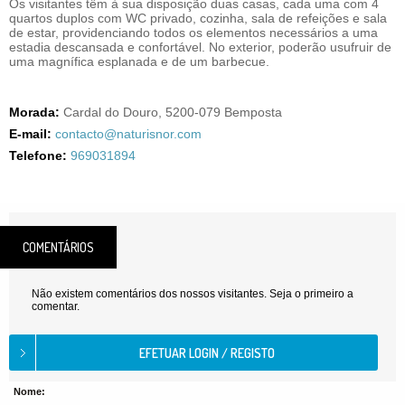
Os visitantes têm à sua disposição duas casas, cada uma com 4
quartos duplos com WC privado, cozinha, sala de refeições e sala
de estar, providenciando todos os elementos necessários a uma
estadia descansada e confortável. No exterior, poderão usufruir de
uma magnífica esplanada e de um barbecue.
Morada:
Cardal do Douro, 5200-079 Bemposta
E-mail:
contacto@naturisnor.com
Telefone:
969031894
COMENTÁRIOS
Não existem comentários dos nossos visitantes. Seja o primeiro a
comentar.
Nome: