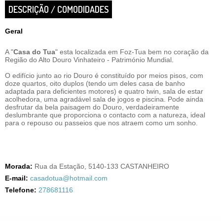
DESCRIÇÃO / COMODIDADES
Geral
A "
Casa do Tua
" esta localizada em Foz-Tua bem no coração da
Região do Alto Douro Vinhateiro - Património Mundial.
O edifício junto ao rio Douro é constituído por meios pisos, com
doze quartos, oito duplos (tendo um deles casa de banho
adaptada para deficientes motores) e quatro twin, sala de estar
acolhedora, uma agradável sala de jogos e piscina. Pode ainda
desfrutar da bela paisagem do Douro, verdadeiramente
deslumbrante que proporciona o contacto com a natureza, ideal
para o repouso ou passeios que nos atraem como um sonho.
Morada:
Rua da Estação, 5140-133 CASTANHEIRO
E-mail:
casadotua@hotmail.com
Telefone:
278681116