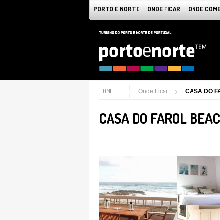
PORTO E NORTE
ONDE FICAR
ONDE COM
HOME
Onde Ficar
CASA DO F
CASA DO FAROL BEA