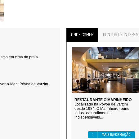
ONDE COMER
PONTOS DE INTERES
esmo em cima da praia.
Aver-o-Mar | Póvoa de Varzim
RESTAURANTE O MARINHEIRO
Localizado na Póvoa de Varzim
desde 1984, O Marinheiro reúne
todos os condimentos
indispensáveis...
MAIS INFORMAÇÃO