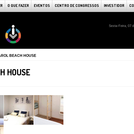
ER
O QUE FAZER
EVENTOS
CENTRO DE CONGRESSOS
INVESTIDOR
CO
Sexta-Feira, 07 
AROL BEACH HOUSE
CH HOUSE