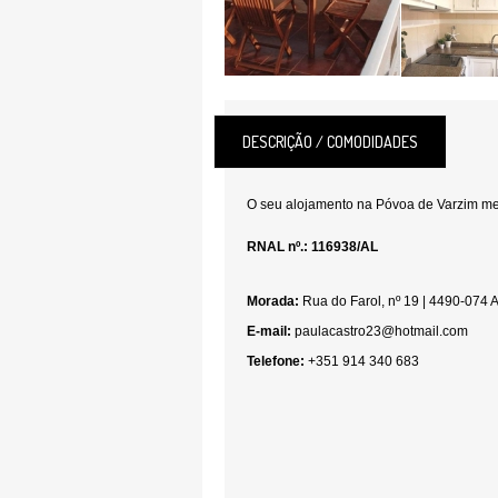
DESCRIÇÃO / COMODIDADES
O seu alojamento na Póvoa de Varzim m
RNAL nº.: 116938/AL
Morada:
Rua do Farol, nº 19 | 4490-074 
E-mail:
paulacastro23@hotmail.com
Telefone:
+351 914 340 683