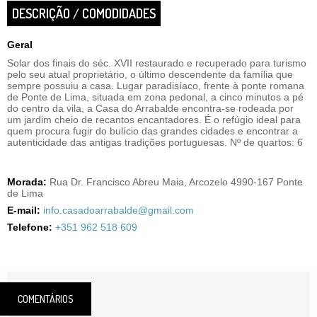
DESCRIÇÃO / COMODIDADES
Geral
Solar dos finais do séc. XVII restaurado e recuperado para turismo
pelo seu atual proprietário, o último descendente da família que
sempre possuiu a casa. Lugar paradisíaco, frente à ponte romana
de Ponte de Lima, situada em zona pedonal, a cinco minutos a pé
do centro da vila, a Casa do Arrabalde encontra-se rodeada por
um jardim cheio de recantos encantadores. É o refúgio ideal para
quem procura fugir do bulício das grandes cidades e encontrar a
autenticidade das antigas tradições portuguesas. Nº de quartos: 6
Morada:
Rua Dr. Francisco Abreu Maia, Arcozelo 4990-167 Ponte
de Lima
E-mail:
info.casadoarrabalde@gmail.com
Telefone:
+351 962 518 609
COMENTÁRIOS