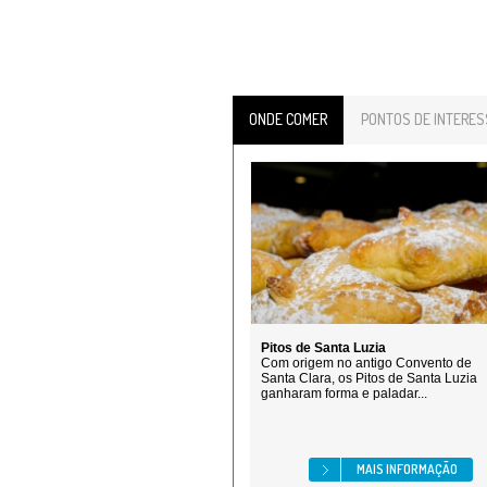
ONDE COMER
PONTOS DE INTERES
Pitos de Santa Luzia
Com origem no antigo Convento de
Santa Clara, os Pitos de Santa Luzia
ganharam forma e paladar...
MAIS INFORMAÇÃO