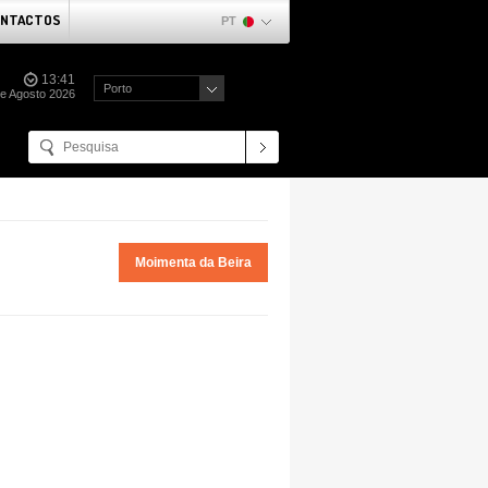
NTACTOS
PT
13:41
Porto
de Agosto 2026
Moimenta da Beira