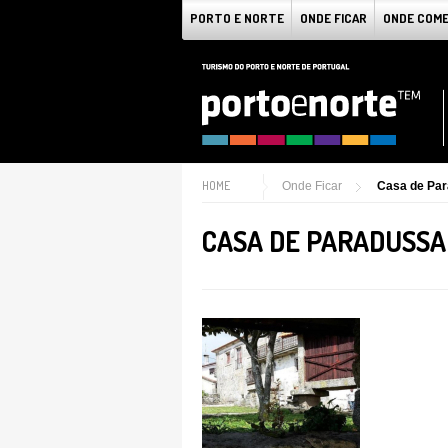
PORTO E NORTE
ONDE FICAR
ONDE COM
HOME
Onde Ficar
Casa de Pa
CASA DE PARADUSSA