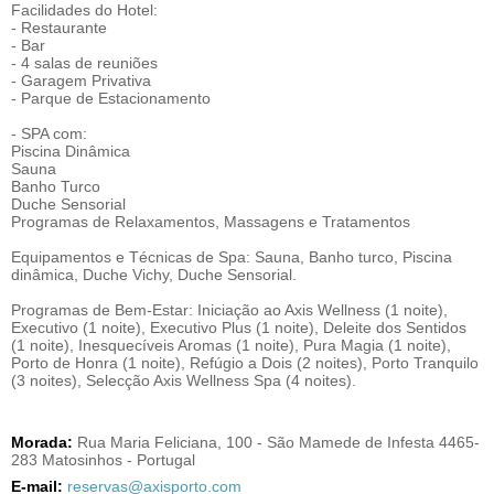
Facilidades do Hotel:
- Restaurante
- Bar
- 4 salas de reuniões
- Garagem Privativa
- Parque de Estacionamento
- SPA com:
Piscina Dinâmica
Sauna
Banho Turco
Duche Sensorial
Programas de Relaxamentos, Massagens e Tratamentos
Equipamentos e Técnicas de Spa: Sauna, Banho turco, Piscina
dinâmica, Duche Vichy, Duche Sensorial.
Programas de Bem-Estar: Iniciação ao Axis Wellness (1 noite),
Executivo (1 noite), Executivo Plus (1 noite), Deleite dos Sentidos
(1 noite), Inesquecíveis Aromas (1 noite), Pura Magia (1 noite),
Porto de Honra (1 noite), Refúgio a Dois (2 noites), Porto Tranquilo
(3 noites), Selecção Axis Wellness Spa (4 noites).
Morada:
Rua Maria Feliciana, 100 - São Mamede de Infesta 4465-
283 Matosinhos - Portugal
E-mail:
reservas@axisporto.com