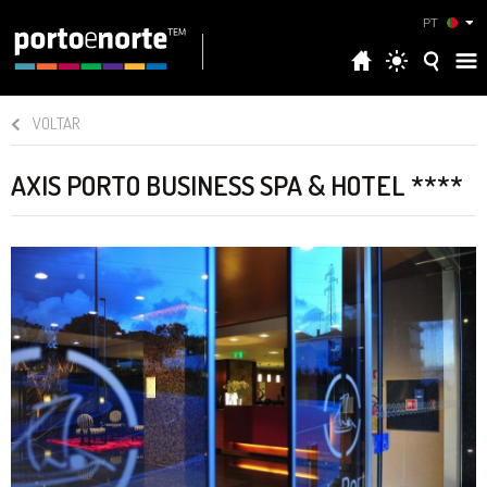
PT
VOLTAR
AXIS PORTO BUSINESS SPA & HOTEL ****