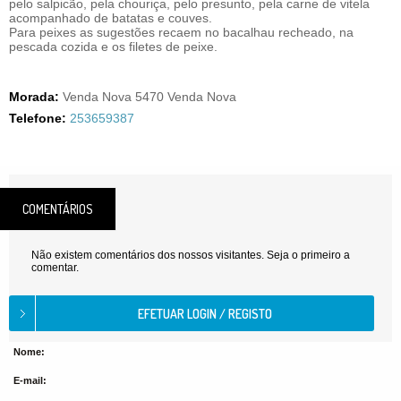
pelo salpicão, pela chouriça, pelo presunto, pela carne de vitela
acompanhado de batatas e couves.
Para peixes as sugestões recaem no bacalhau recheado, na
pescada cozida e os filetes de peixe.
Morada:
Venda Nova 5470 Venda Nova
Telefone:
253659387
COMENTÁRIOS
Não existem comentários dos nossos visitantes. Seja o primeiro a
comentar.
Nome:
E-mail: