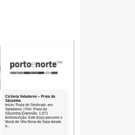
Ciclovia Valadares – Praia da
Sãozinha
Início: Praia do Sindicato, em
Valadares. | Fim: Praia da
Sãozinha.Extensão: 1,871
kmDescrição: Este troço percorre o
litoral de Vila Nova de Gaia desde
a...