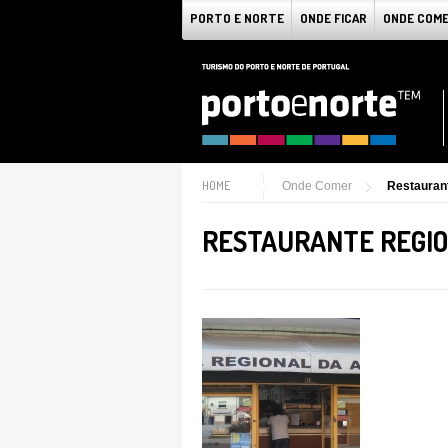
PORTO E NORTE
ONDE FICAR
ONDE COM
HOME
Onde Comer
Restauran
RESTAURANTE REGI