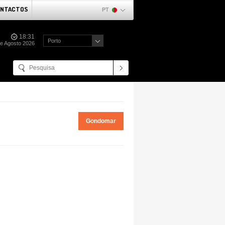
NTACTOS
PT
18:31
Porto
de Agosto 2026
Gondomar