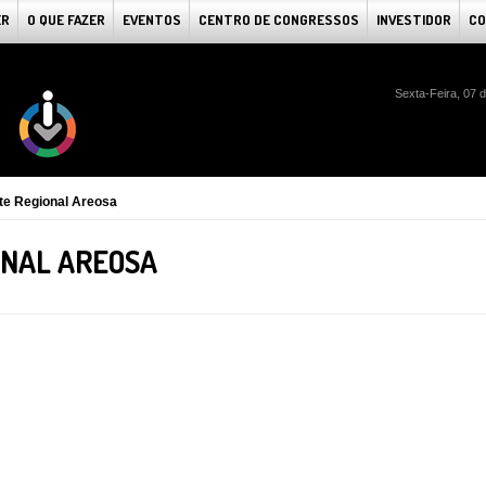
ER
O QUE FAZER
EVENTOS
CENTRO DE CONGRESSOS
INVESTIDOR
CO
Sexta-Feira, 07 
te Regional Areosa
ONAL AREOSA