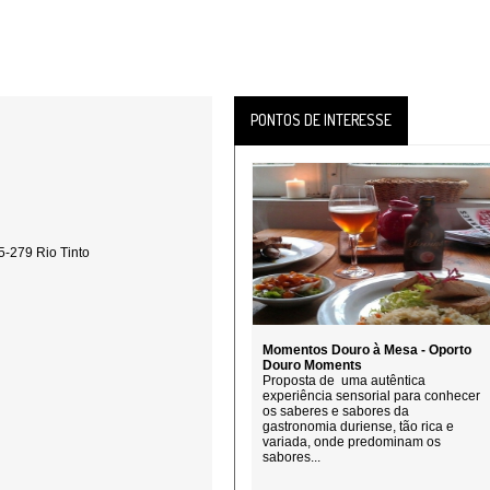
PONTOS DE INTERESSE
5-279 Rio Tinto
Momentos Douro à Mesa - Oporto
Douro Moments
Proposta de uma autêntica
experiência sensorial para conhecer
os saberes e sabores da
gastronomia duriense, tão rica e
variada, onde predominam os
sabores...