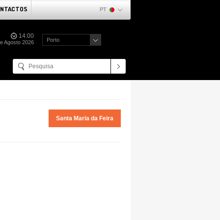
NTACTOS
PT
14:00
Porto
e Agosto 2026
Santa Maria da Feira