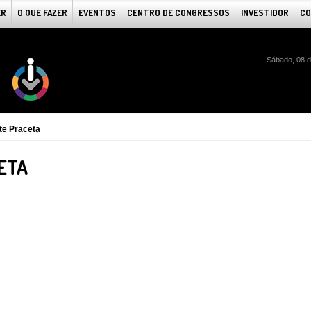
ER
O QUE FAZER
EVENTOS
CENTRO DE CONGRESSOS
INVESTIDOR
CO
Sábado, 08 d
te Praceta
ETA