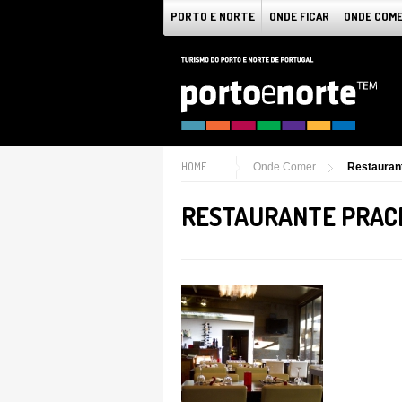
PORTO E NORTE
ONDE FICAR
ONDE COM
HOME
Onde Comer
Restauran
RESTAURANTE PRAC