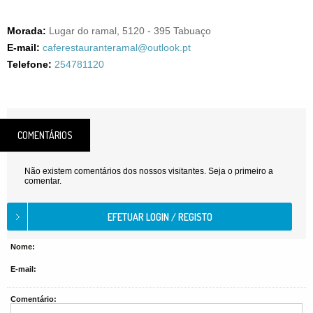
Morada:
Lugar do ramal, 5120 - 395 Tabuaço
E-mail:
caferestauranteramal@outlook.pt
Telefone:
254781120
COMENTÁRIOS
Não existem comentários dos nossos visitantes. Seja o primeiro a
comentar.
Nome:
E-mail:
Comentário: