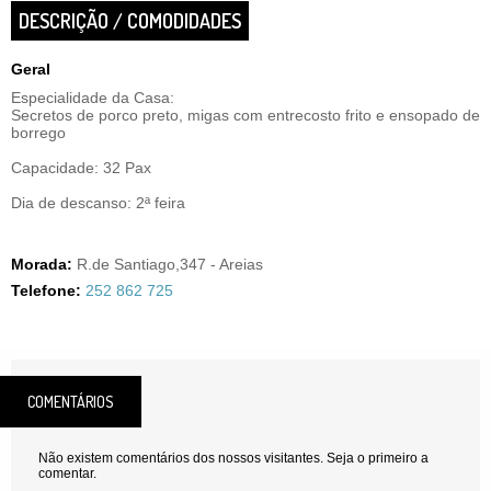
DESCRIÇÃO / COMODIDADES
Geral
Especialidade da Casa:
Secretos de porco preto, migas com entrecosto frito e ensopado de
borrego
Capacidade: 32 Pax
Dia de descanso: 2ª feira
Morada:
R.de Santiago,347 - Areias
Telefone:
252 862 725
COMENTÁRIOS
Não existem comentários dos nossos visitantes. Seja o primeiro a
comentar.