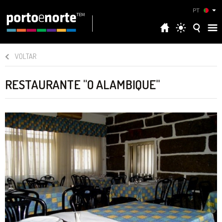
PT
VOLTAR
RESTAURANTE "O ALAMBIQUE"