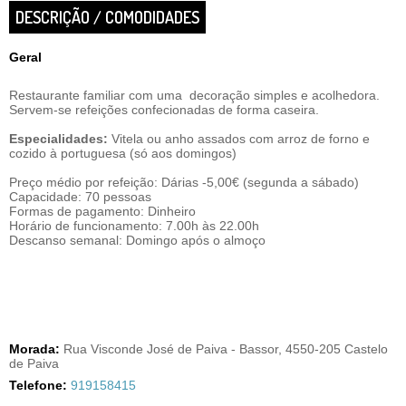
DESCRIÇÃO / COMODIDADES
Geral
Restaurante familiar com uma decoração simples e acolhedora.
Servem-se refeições confecionadas de forma caseira.
Especialidades:
Vitela ou anho assados com arroz de forno e
cozido à portuguesa (só aos domingos)
Preço médio por refeição: Dárias -5,00€ (segunda a sábado)
Capacidade: 70 pessoas
Formas de pagamento: Dinheiro
Horário de funcionamento: 7.00h às 22.00h
Descanso semanal: Domingo após o almoço
Morada:
Rua Visconde José de Paiva - Bassor, 4550-205 Castelo
de Paiva
Telefone:
919158415