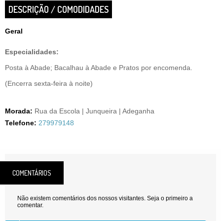
DESCRIÇÃO / COMODIDADES
Geral
Especialidades:
Posta à Abade; Bacalhau à Abade e Pratos por encomenda.
(Encerra sexta-feira à noite)
Morada:
Rua da Escola | Junqueira | Adeganha
Telefone:
279979148
COMENTÁRIOS
Não existem comentários dos nossos visitantes. Seja o primeiro a
comentar.