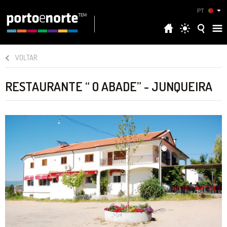
PT
VOLTAR
RESTAURANTE “ O ABADE” - JUNQUEIRA