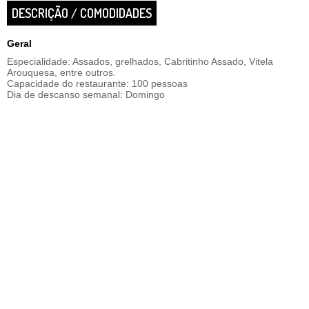
DESCRIÇÃO / COMODIDADES
Geral
Especialidade: Assados, grelhados, Cabritinho Assado, Vitela
Arouquesa, entre outros.
Capacidade do restaurante: 100 pessoas
Dia de descanso semanal: Domingo