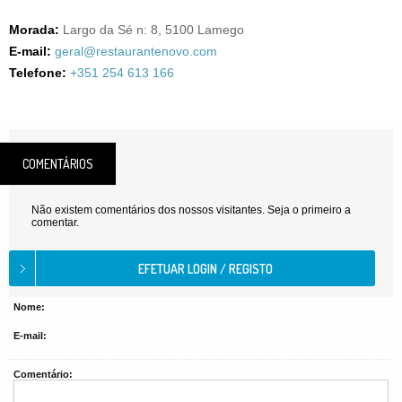
Morada:
Largo da Sé n: 8, 5100 Lamego
E-mail:
geral@restaurantenovo.com
Telefone:
+351 254 613 166
COMENTÁRIOS
Não existem comentários dos nossos visitantes. Seja o primeiro a
comentar.
Nome:
E-mail:
Comentário: