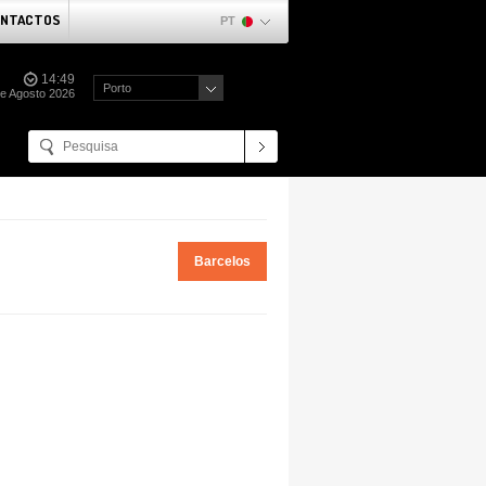
NTACTOS
PT
14:49
Porto
de Agosto 2026
Barcelos