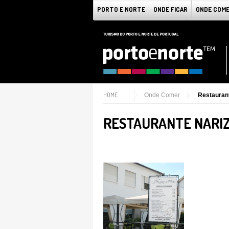
PORTO E NORTE
ONDE FICAR
ONDE COM
HOME
Onde Comer
Restaurant
RESTAURANTE NARIZ