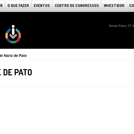
ER
O QUE FAZER
EVENTOS
CENTRO DE CONGRESSOS
INVESTIDOR
CO
Sexta-Feira, 07 
e Nariz de Pato
 DE PATO