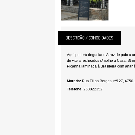
DESCRIÇÃO / COMODIDADES
Aqui poderá degustar o Arroz de pato à a
de vitela recheados c/molho à Casa, Str
Picanha laminada à Brasileira com ananá
Morada:
Rua Filipa Borges, nº127, 4750-
Telefone:
253822352