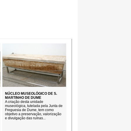
NÚCLEO MUSEOLÓGICO DE S.
MARTINHO DE DUME
A criação desta unidade
museológica, tutelada pela Junta de
Freguesia de Dume, tem como
objetivo a preservação, valorização
e divulgação das ruínas...