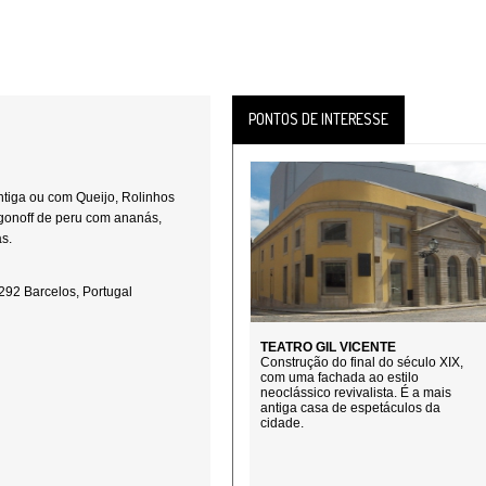
PONTOS DE INTERESSE
ntiga ou com Queijo, Rolinhos
ogonoff de peru com ananás,
s.
292 Barcelos, Portugal
TEATRO GIL VICENTE
Construção do final do século XIX,
com uma fachada ao estilo
neoclássico revivalista. É a mais
antiga casa de espetáculos da
cidade.