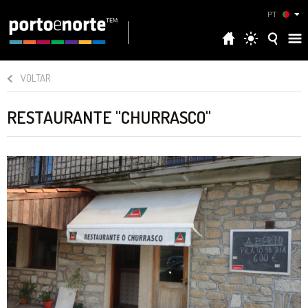
PT
VOLTAR
RESTAURANTE "CHURRASCO"