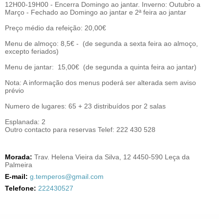
12H00-19H00 - Encerra Domingo ao jantar. Inverno: Outubro a
Março - Fechado ao Domingo ao jantar e 2ª feira ao jantar
Preço médio da refeição: 20,00€
Menu de almoço: 8,5€ - (de segunda a sexta feira ao almoço,
excepto feriados)
Menu de jantar: 15,00€ (de segunda a quinta feira ao jantar)
Nota: A informação dos menus poderá ser alterada sem aviso
prévio
Numero de lugares: 65 + 23 distribuídos por 2 salas
Esplanada: 2
Outro contacto para reservas Telef: 222 430 528
Morada:
Trav. Helena Vieira da Silva, 12 4450-590 Leça da
Palmeira
E-mail:
g.temperos@gmail.com
Telefone:
222430527