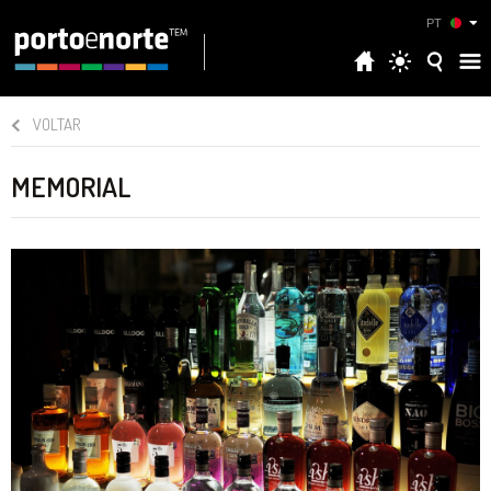
PT
VOLTAR
MEMORIAL