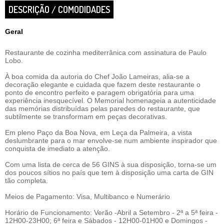
DESCRIÇÃO / COMODIDADES
Geral
Restaurante de cozinha mediterrânica com assinatura de Paulo
Lobo.
À boa comida da autoria do Chef João Lameiras, alia-se a
decoração elegante e cuidada que fazem deste restaurante o
ponto de encontro perfeito e paragem obrigatória para uma
experiência inesquecível. O Memorial homenageia a autenticidade
das memórias distribuídas pelas paredes do restaurante, que
subtilmente se transformam em peças decorativas.
Em pleno Paço da Boa Nova, em Leça da Palmeira, a vista
deslumbrante para o mar envolve-se num ambiente inspirador que
conquista de imediato a atenção.
Com uma lista de cerca de 56 GINS à sua disposição, torna-se um
dos poucos sítios no país que tem à disposição uma carta de GIN
tão completa.
Meios de Pagamento: Visa, Multibanco e Numerário
Horário de Funcionamento: Verão -Abril a Setembro - 2ª a 5ª feira -
12H00-23H00; 6ª feira e Sábados - 12H00-01H00 e Domingos -