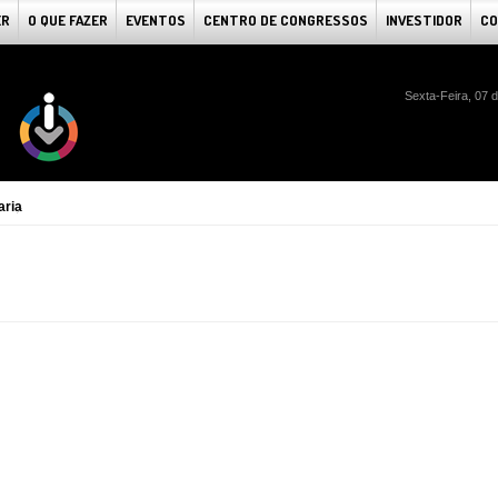
ER
O QUE FAZER
EVENTOS
CENTRO DE CONGRESSOS
INVESTIDOR
CO
Sexta-Feira, 07 
aria