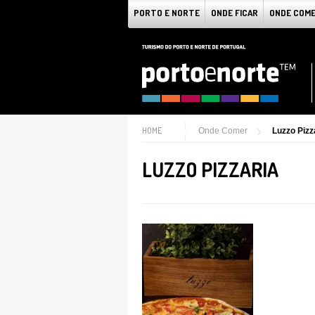
PORTO E NORTE
ONDE FICAR
ONDE COM
HOME
Onde Comer
Luzzo Pizz
LUZZO PIZZARIA