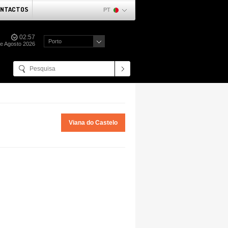
NTACTOS
PT
02:57
Porto
de Agosto 2026
Viana do Castelo