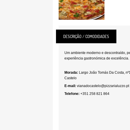
DESCRIÇÃO / COMODIDADES
Um ambiente moderno e descontraído, per
experiência gastronómica de excelência. E
Morada:
Largo João Tomás Da Costa, nº
Castelo
E-mail:
vianadocastelo@pizzarialuzzo.pt
Telefone:
+351 258 821 864