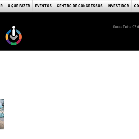
ER
O QUE FAZER
EVENTOS
CENTRO DE CONGRESSOS
INVESTIDOR
CO
Sexta-Feira, 07 