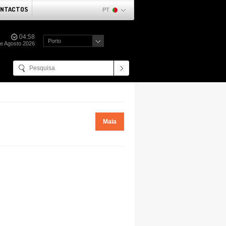
NTACTOS
PT
04:58
Porto
de Agosto 2026
Maia