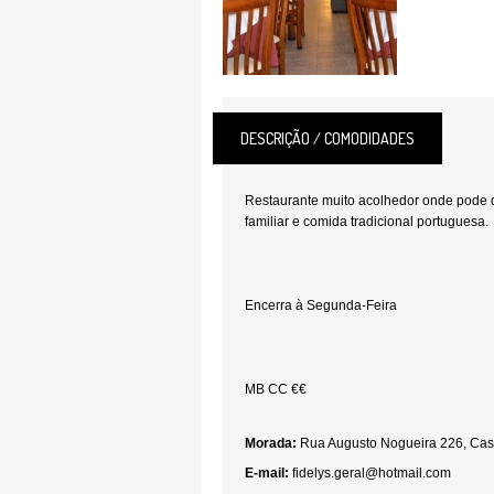
DESCRIÇÃO / COMODIDADES
Restaurante muito acolhedor onde pode 
familiar e comida tradicional portuguesa.
Encerra à Segunda-Feira
MB CC €€
Morada:
Rua Augusto Nogueira 226, Cas
E-mail:
fidelys.geral@hotmail.com