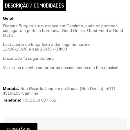
DESCRIÇÃO / COMODIDADES
Geral
Dreams Burguer
é um espaço em Caminha, onde se pretende
conjugar em perfeita harmonia, Good Drinks, Good Food & Good
Music.
Está aberto de terça-feira a domingo no horário:
12h30-15h30 e das 18h30 - 00h00
Encerrado *a segunda-feira
Visite-nos e venha saborear os nossos menus e a boa música!
Morada:
Rua Ricardo Joaquim de Sousa (Rua Direita), nº111
4910-155 Caminha
Telefone:
+351 258 097 862
COMENTÁRIOS