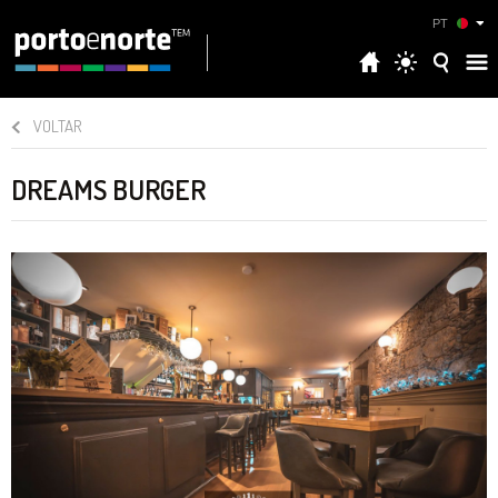
PT
VOLTAR
DREAMS BURGER