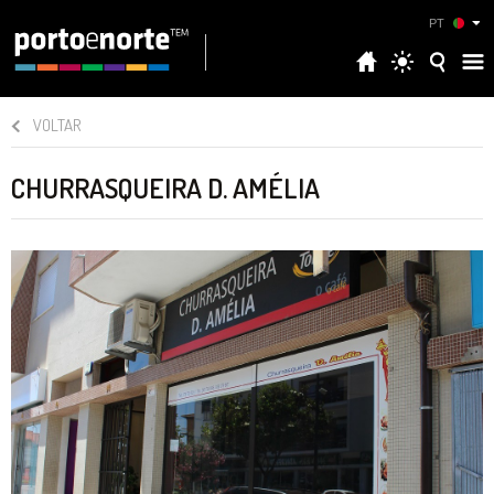
PT
VOLTAR
CHURRASQUEIRA D. AMÉLIA