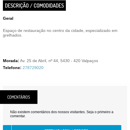
DESCRIÇÃO / COMODIDADES
Geral
Espaço de restauração no centro da cidade, especializado em
grelhados.
Morada:
Av. 25 de Abril, nº 44, 5430 - 420 Valpaços
Telefone:
278729020
COMENTÁRIOS
Não existem comentários dos nossos visitantes. Seja o primeiro a
comentar.