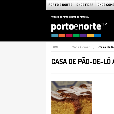
PORTO E NORTE
ONDE FICAR
ONDE COM
HOME
Onde Comer
Casa de Pã
CASA DE PÃO-DE-LÓ A