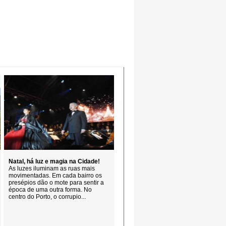
Natal, há luz e magia na Cidade!
As luzes iluminam as ruas mais
movimentadas. Em cada bairro os
presépios dão o mote para sentir a
época de uma outra forma. No
centro do Porto, o corrupio...