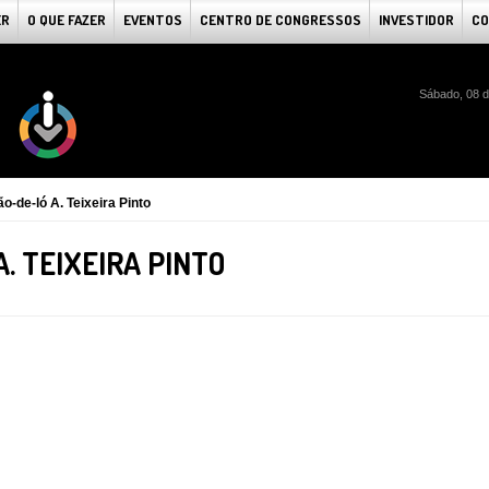
ER
O QUE FAZER
EVENTOS
CENTRO DE CONGRESSOS
INVESTIDOR
CO
Sábado, 08 d
o-de-ló A. Teixeira Pinto
. TEIXEIRA PINTO