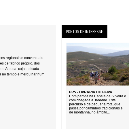
PONTOS DE INTERESSE
es regionais e conventuais
 de fabrico próprio, dos
 de Arouca, cuja delicada
uar no tempo e mergulhar num
PR5 - LIVRARIA DO PAIVA
Com partida na Capela de Silveira e
com chegada a Janarde. Este
percurso é de pequena rota, que
passa por caminhos tradicionais e
de montanha, no âmbito...