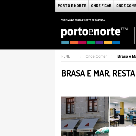
PORTO E NORTE
ONDE FICAR
ONDE COM
HOME
Onde Comer
Brasa e Ma
BRASA E MAR, REST