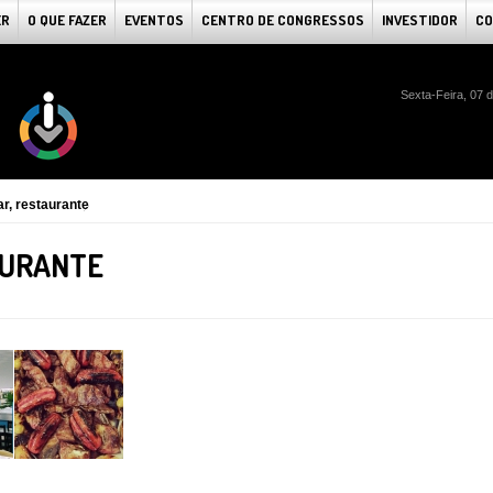
ER
O QUE FAZER
EVENTOS
CENTRO DE CONGRESSOS
INVESTIDOR
CO
Sexta-Feira, 07 
r, restaurante
AURANTE