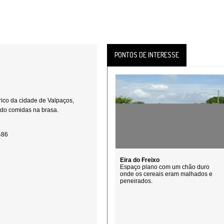
PONTOS DE INTERESSE
rico da cidade de Valpaços,
ndo comidas na brasa.
486
Eira do Freixo
Espaço plano com um chão duro
onde os cereais eram malhados e
peneirados.