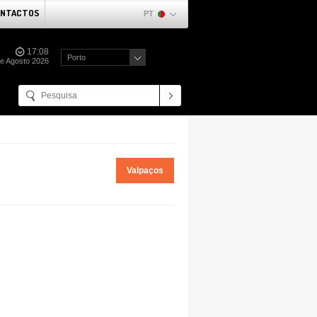
NTACTOS
PT
17:08
Porto
de Agosto 2026
Valpaços