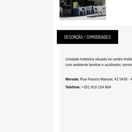
DESCRIÇÃO / COMODIDADES
Unidade hoteleira situada no centro histó
com ambiente familiar e acolhedor, servi
Morada:
Rua Passos Manuel, 42 5430 - 
Telefone:
+351 910 154 804