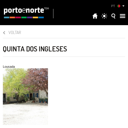
PT
VOLTAR
QUINTA DOS INGLESES
Lousada